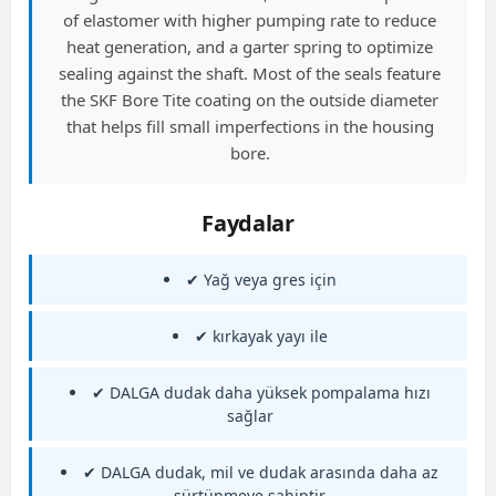
of elastomer with higher pumping rate to reduce
heat generation, and a garter spring to optimize
sealing against the shaft. Most of the seals feature
the SKF Bore Tite coating on the outside diameter
that helps fill small imperfections in the housing
bore.
Faydalar
✔ Yağ veya gres için
✔ kırkayak yayı ile
✔ DALGA dudak daha yüksek pompalama hızı
sağlar
✔ DALGA dudak, mil ve dudak arasında daha az
sürtünmeye sahiptir