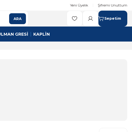
Yeni Üyelik
Şifremi Unuttum
Sepetim
ARA
ULMAN GRESİ
KAPLİN