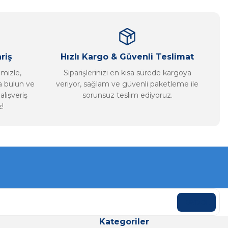
riş
Hızlı Kargo & Güvenli Teslimat
imizle,
Siparişlerinizi en kısa sürede kargoya
ca bulun ve
veriyor, sağlam ve güvenli paketleme ile
alışveriş
sorunsuz teslim ediyoruz.
!
KAYDOL
Kategoriler