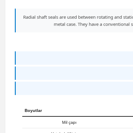
Radial shaft seals are used between rotating and st
metal case. They have a conventional si
Boyutlar
Mil çapı