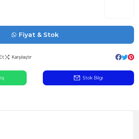
Fiyat & Stok
Et
Karşılaştır
iş
Stok Bilgi