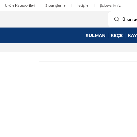
Ürün Kategorileri
Siparişlerim
İletişim
Şubelerimiz
RULMAN
KEÇE
KAY