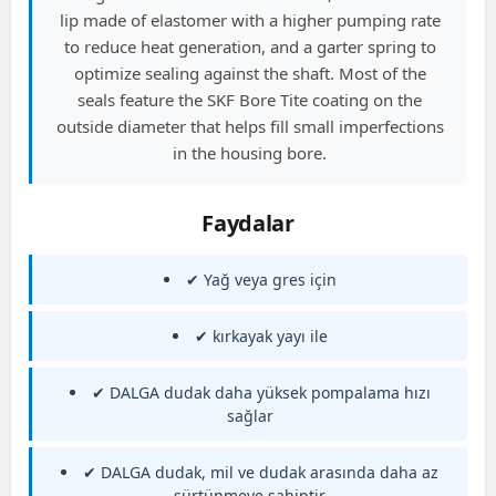
lip made of elastomer with a higher pumping rate
to reduce heat generation, and a garter spring to
optimize sealing against the shaft. Most of the
seals feature the SKF Bore Tite coating on the
outside diameter that helps fill small imperfections
in the housing bore.
Faydalar
✔ Yağ veya gres için
✔ kırkayak yayı ile
✔ DALGA dudak daha yüksek pompalama hızı
sağlar
✔ DALGA dudak, mil ve dudak arasında daha az
sürtünmeye sahiptir