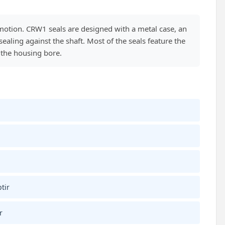
motion. CRW1 seals are designed with a metal case, an
aling against the shaft. Most of the seals feature the
n the housing bore.
tir
r