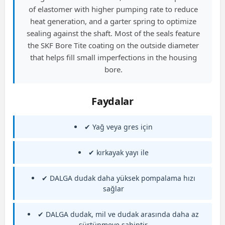
of elastomer with higher pumping rate to reduce
heat generation, and a garter spring to optimize
sealing against the shaft. Most of the seals feature
the SKF Bore Tite coating on the outside diameter
that helps fill small imperfections in the housing
bore.
Faydalar
✔ Yağ veya gres için
✔ kırkayak yayı ile
✔ DALGA dudak daha yüksek pompalama hızı
sağlar
✔ DALGA dudak, mil ve dudak arasında daha az
sürtünmeye sahiptir