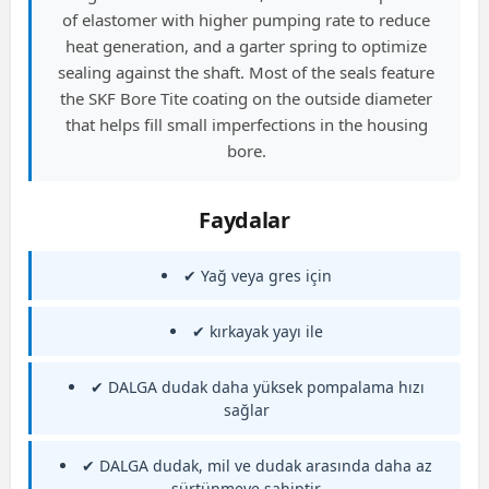
of elastomer with higher pumping rate to reduce
heat generation, and a garter spring to optimize
sealing against the shaft. Most of the seals feature
the SKF Bore Tite coating on the outside diameter
that helps fill small imperfections in the housing
bore.
Faydalar
✔ Yağ veya gres için
✔ kırkayak yayı ile
✔ DALGA dudak daha yüksek pompalama hızı
sağlar
✔ DALGA dudak, mil ve dudak arasında daha az
sürtünmeye sahiptir