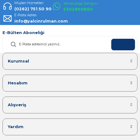
Müşteri Hizmetleri
WhatsApp İletişim
(0262) 751 50 90
5302890860
E-Posta Adresi
info@yalcinrulman.com
E-Bülten Aboneliği
KAYDOL
Kurumsal
Hesabım
Alışveriş
Yardım