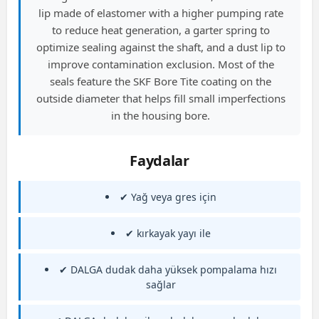
lip made of elastomer with a higher pumping rate
to reduce heat generation, a garter spring to
optimize sealing against the shaft, and a dust lip to
improve contamination exclusion. Most of the
seals feature the SKF Bore Tite coating on the
outside diameter that helps fill small imperfections
in the housing bore.
Faydalar
✔ Yağ veya gres için
✔ kırkayak yayı ile
✔ DALGA dudak daha yüksek pompalama hızı
sağlar