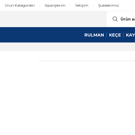
Ürün Kategorileri
Siparişlerim
İletişim
Şubelerimiz
RULMAN
KEÇE
KAY