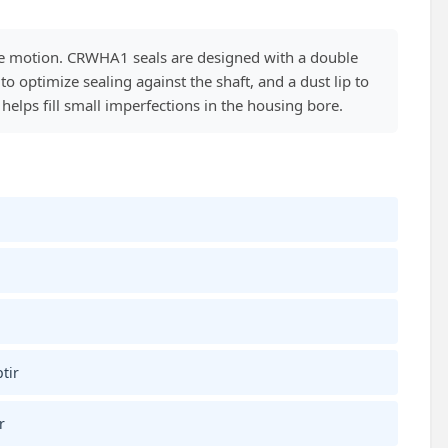
ve motion. CRWHA1 seals are designed with a double
 optimize sealing against the shaft, and a dust lip to
helps fill small imperfections in the housing bore.
tir
r