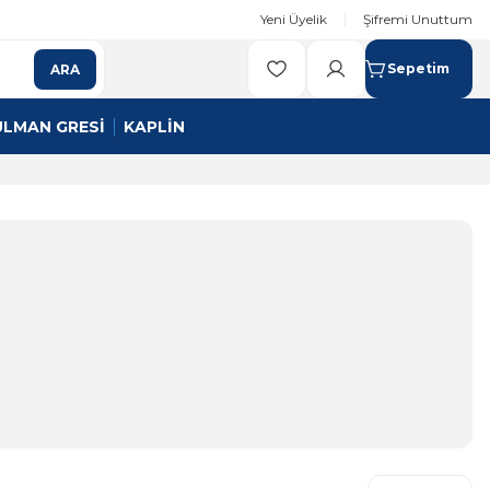
Yeni Üyelik
Şifremi Unuttum
Sepetim
ARA
ULMAN GRESİ
KAPLİN