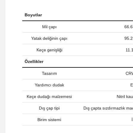
Boyutlar
Mil çapı
66.
Yatak deliğinin çapı
95.
Keçe genişliği
11
Özellikler
Tasarım
CR
Yardımcı dudak
E
Keçe dudağı malzemesi
Nitril k
Dış çap tipi
Dış çapta sızdırmazlık ma
Birim sistemi