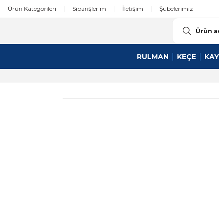
Ürün Kategorileri
Siparişlerim
İletişim
Şubelerimiz
RULMAN
KEÇE
KAY