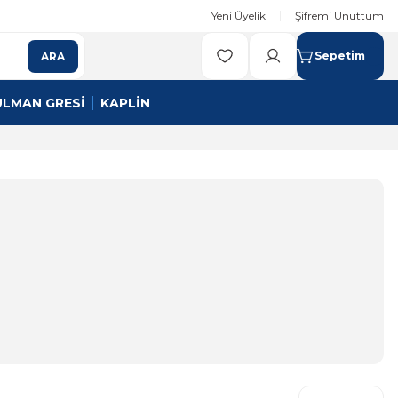
Yeni Üyelik
Şifremi Unuttum
Sepetim
ARA
ULMAN GRESİ
KAPLİN