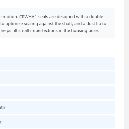
ve motion. CRWHA1 seals are designed with a double
 optimize sealing against the shaft, and a dust lip to
helps fill small imperfections in the housing bore.
tir
r