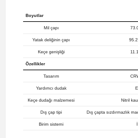
Boyutlar
Mil çapı
73
Yatak deliğinin çapı
95.
Keçe genişliği
11
Özellikler
Tasarım
CR
Yardımcı dudak
E
Keçe dudağı malzemesi
Nitril k
Dış çap tipi
Dış çapta sızdırmazlık ma
Birim sistemi