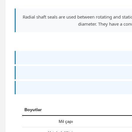
Radial shaft seals are used between rotating and st
diameter. They have a conv
Boyutlar
Mil çapı