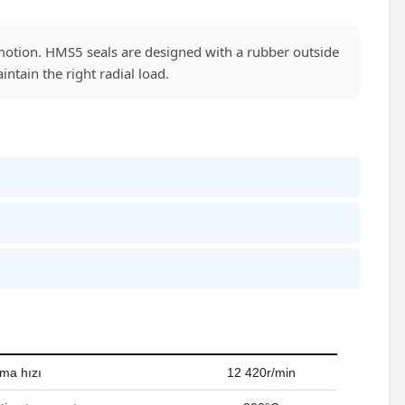
motion. HMS5 seals are designed with a rubber outside
ntain the right radial load.
ama hızı
12 420r/min