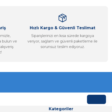
riş
Hızlı Kargo & Güvenli Teslimat
imizle,
Siparişlerinizi en kısa sürede kargoya
ca bulun ve
veriyor, sağlam ve güvenli paketleme ile
alışveriş
sorunsuz teslim ediyoruz.
!
KAYDOL
Kategoriler