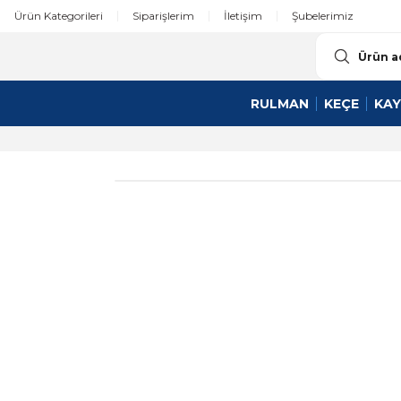
Ürün Kategorileri
Siparişlerim
İletişim
Şubelerimiz
RULMAN
KEÇE
KAY