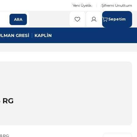
Yeni Üyelik
Şifremi Unuttum
Sepetim
ARA
ULMAN GRESİ
KAPLİN
 RG
5 RG