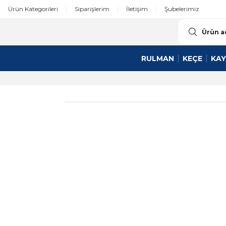
Ürün Kategorileri
Siparişlerim
İletişim
Şubelerimiz
RULMAN
KEÇE
KAY