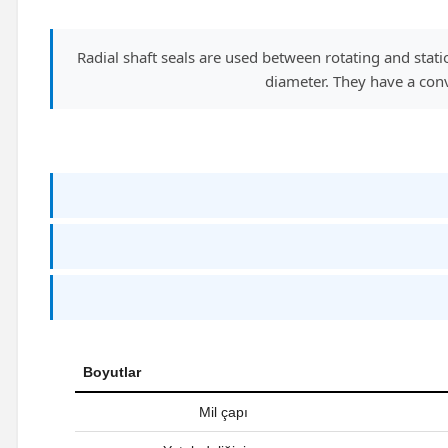
Radial shaft seals are used between rotating and st
diameter. They have a conv
Boyutlar
Mil çapı