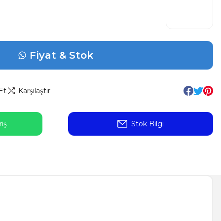
Fiyat & Stok
Et
Karşılaştır
iş
Stok Bilgi