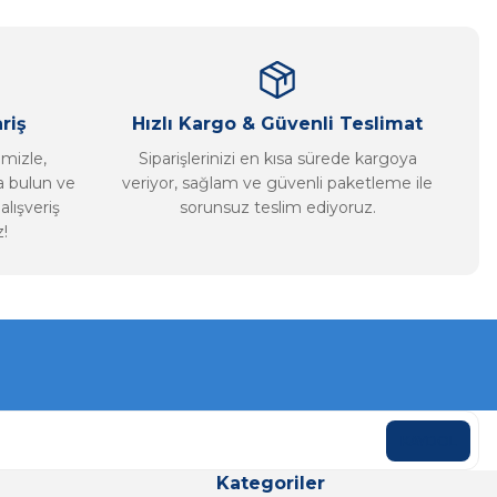
riş
Hızlı Kargo & Güvenli Teslimat
imizle,
Siparişlerinizi en kısa sürede kargoya
ca bulun ve
veriyor, sağlam ve güvenli paketleme ile
alışveriş
sorunsuz teslim ediyoruz.
!
KAYDOL
Kategoriler