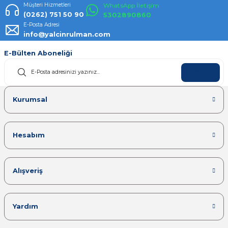
Müşteri Hizmetleri
WhatsApp İletişim
(0262) 751 50 90
5302890860
E-Posta Adresi
info@yalcinrulman.com
E-Bülten Aboneliği
KAYDOL
Kurumsal
Hesabım
Alışveriş
Yardım