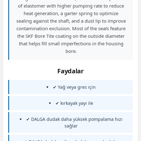
of elastomer with higher pumping rate to reduce
heat generation, a garter spring to optimize
sealing against the shaft, and a dust lip to improve
contamination exclusion. Most of the seals feature
the SKF Bore Tite coating on the outside diameter
that helps fill small imperfections in the housing
bore.
Faydalar
✔ Yağ veya gres için
✔ kırkayak yayı ile
✔ DALGA dudak daha yüksek pompalama hızı
sağlar