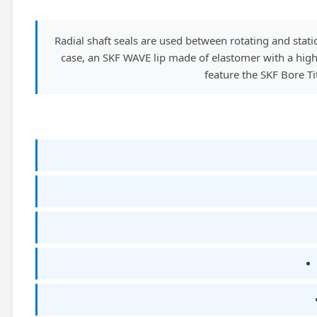
Radial shaft seals are used between rotating and st
case, an SKF WAVE lip made of elastomer with a highe
feature the SKF Bore Ti