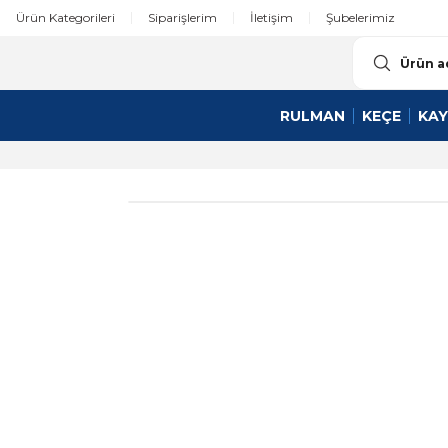
Ürün Kategorileri
Siparişlerim
İletişim
Şubelerimiz
RULMAN
KEÇE
KAY