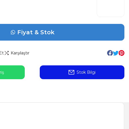
Fiyat & Stok
Et
Karşılaştır
iş
Stok Bilgi