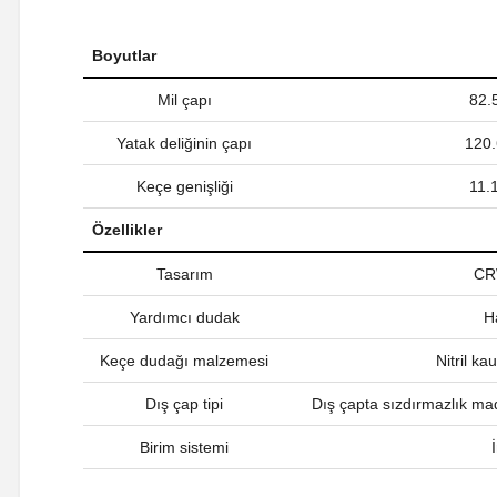
Boyutlar
Mil çapı
82
Yatak deliğinin çapı
120
Keçe genişliği
11
Özellikler
Tasarım
CR
Yardımcı dudak
H
Keçe dudağı malzemesi
Nitril k
Dış çap tipi
Dış çapta sızdırmazlık ma
Birim sistemi