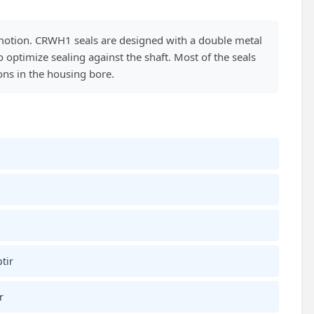
 motion. CRWH1 seals are designed with a double metal
optimize sealing against the shaft. Most of the seals
ions in the housing bore.
tir
r