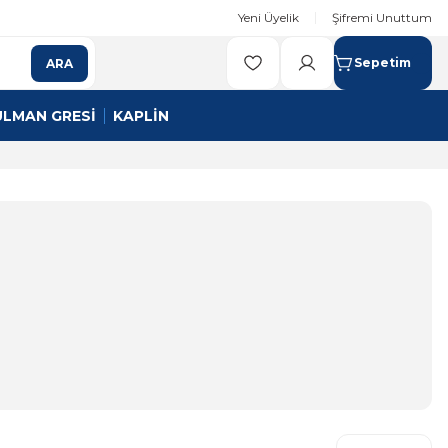
Yeni Üyelik
Şifremi Unuttum
Sepetim
ARA
ULMAN GRESİ
KAPLİN