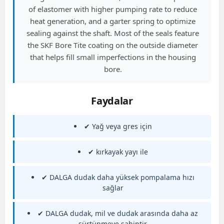
of elastomer with higher pumping rate to reduce
heat generation, and a garter spring to optimize
sealing against the shaft. Most of the seals feature
the SKF Bore Tite coating on the outside diameter
that helps fill small imperfections in the housing
bore.
Faydalar
✔ Yağ veya gres için
✔ kırkayak yayı ile
✔ DALGA dudak daha yüksek pompalama hızı
sağlar
✔ DALGA dudak, mil ve dudak arasında daha az
sürtünmeye sahiptir