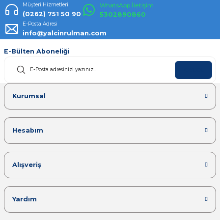
Müşteri Hizmetleri
WhatsApp İletişim
(0262) 751 50 90
5302890860
E-Posta Adresi
info@yalcinrulman.com
E-Bülten Aboneliği
KAYDOL
Kurumsal
Hesabım
Alışveriş
Yardım