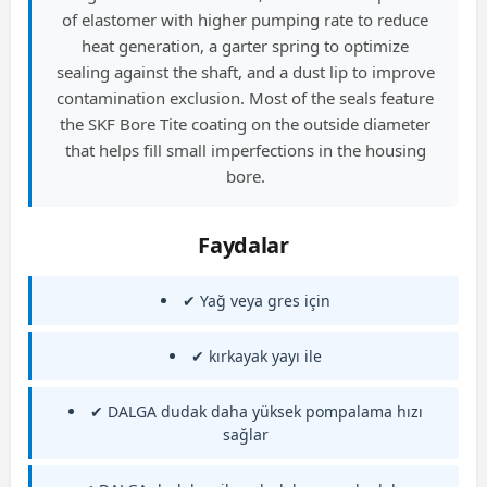
of elastomer with higher pumping rate to reduce
heat generation, a garter spring to optimize
sealing against the shaft, and a dust lip to improve
contamination exclusion. Most of the seals feature
the SKF Bore Tite coating on the outside diameter
that helps fill small imperfections in the housing
bore.
Faydalar
✔ Yağ veya gres için
✔ kırkayak yayı ile
✔ DALGA dudak daha yüksek pompalama hızı
sağlar