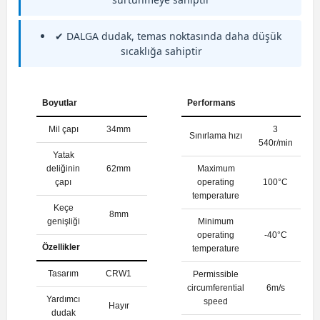
✔ DALGA dudak, temas noktasında daha düşük
sıcaklığa sahiptir
Boyutlar
Performans
Mil çapı
34mm
3
Sınırlama hızı
540r/min
Yatak
deliğinin
62mm
Maximum
çapı
operating
100°C
temperature
Keçe
8mm
genişliği
Minimum
operating
-40°C
Özellikler
temperature
Tasarım
CRW1
Permissible
circumferential
6m/s
Yardımcı
speed
Hayır
dudak