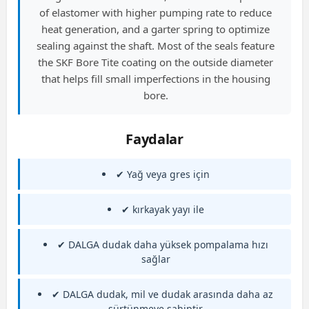
of elastomer with higher pumping rate to reduce
heat generation, and a garter spring to optimize
sealing against the shaft. Most of the seals feature
the SKF Bore Tite coating on the outside diameter
that helps fill small imperfections in the housing
bore.
Faydalar
✔ Yağ veya gres için
✔ kırkayak yayı ile
✔ DALGA dudak daha yüksek pompalama hızı
sağlar
✔ DALGA dudak, mil ve dudak arasında daha az
sürtünmeye sahiptir