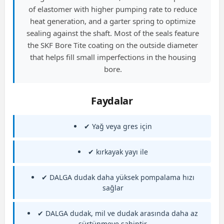
of elastomer with higher pumping rate to reduce
heat generation, and a garter spring to optimize
sealing against the shaft. Most of the seals feature
the SKF Bore Tite coating on the outside diameter
that helps fill small imperfections in the housing
bore.
Faydalar
✔ Yağ veya gres için
✔ kırkayak yayı ile
✔ DALGA dudak daha yüksek pompalama hızı
sağlar
✔ DALGA dudak, mil ve dudak arasında daha az
sürtünmeye sahiptir