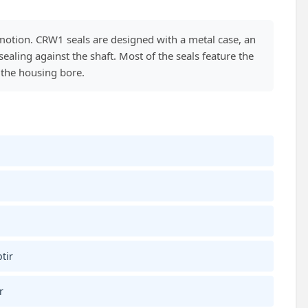
motion. CRW1 seals are designed with a metal case, an
aling against the shaft. Most of the seals feature the
n the housing bore.
tir
r