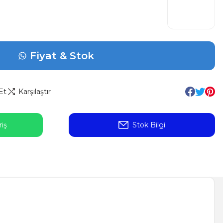
Fiyat & Stok
Et
Karşılaştır
iş
Stok Bilgi