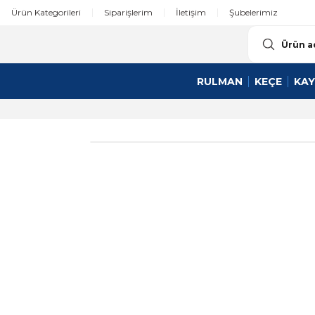
Ürün Kategorileri
Siparişlerim
İletişim
Şubelerimiz
RULMAN
KEÇE
KAY