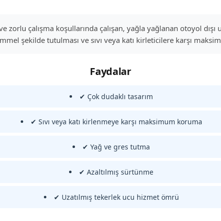
zorlu çalışma koşullarında çalışan, yağla yağlanan otoyol dışı uyg
mmel şekilde tutulması ve sıvı veya katı kirleticilere karşı maks
Faydalar
✔ Çok dudaklı tasarım
✔ Sıvı veya katı kirlenmeye karşı maksimum koruma
✔ Yağ ve gres tutma
✔ Azaltılmış sürtünme
✔ Uzatılmış tekerlek ucu hizmet ömrü