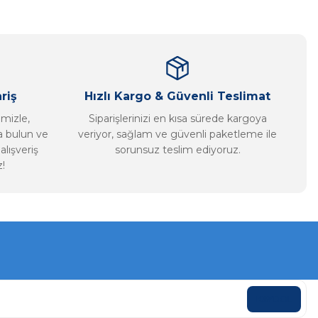
riş
Hızlı Kargo & Güvenli Teslimat
imizle,
Siparişlerinizi en kısa sürede kargoya
ca bulun ve
veriyor, sağlam ve güvenli paketleme ile
alışveriş
sorunsuz teslim ediyoruz.
!
KAYDOL