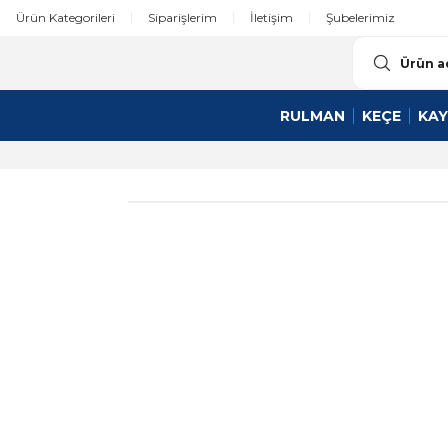
Ürün Kategorileri
Siparişlerim
İletişim
Şubelerimiz
RULMAN
KEÇE
KAY