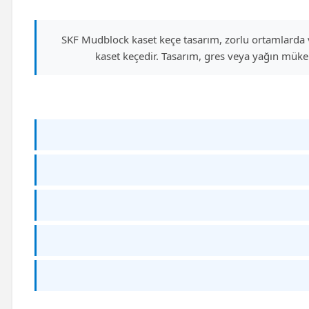
SKF Mudblock kaset keçe tasarım, zorlu ortamlarda ve 
kaset keçedir. Tasarım, gres veya yağın müke