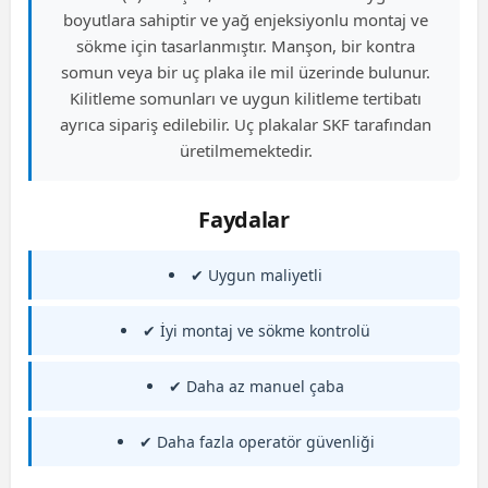
boyutlara sahiptir ve yağ enjeksiyonlu montaj ve
sökme için tasarlanmıştır. Manşon, bir kontra
somun veya bir uç plaka ile mil üzerinde bulunur.
Kilitleme somunları ve uygun kilitleme tertibatı
ayrıca sipariş edilebilir. Uç plakalar SKF tarafından
üretilmemektedir.
Faydalar
✔ Uygun maliyetli
✔ İyi montaj ve sökme kontrolü
✔ Daha az manuel çaba
✔ Daha fazla operatör güvenliği