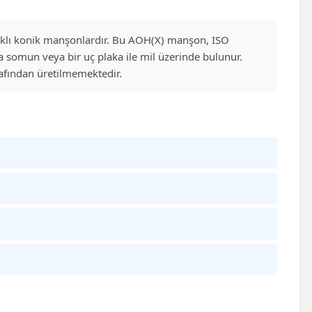
arıklı konik manşonlardır. Bu AOH(X) manşon, ISO
a somun veya bir uç plaka ile mil üzerinde bulunur.
arafından üretilmemektedir.