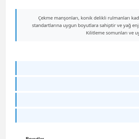
Çekme manşonları, konik delikli rulmanları kad
standartlarına uygun boyutlara sahiptir ve yağ en
Kilitleme somunları ve uy
Boyutlar