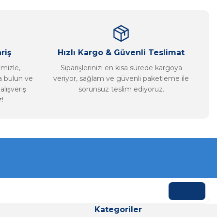
riş
Hızlı Kargo & Güvenli Teslimat
imizle,
Siparişlerinizi en kısa sürede kargoya
ca bulun ve
veriyor, sağlam ve güvenli paketleme ile
alışveriş
sorunsuz teslim ediyoruz.
!
KAYDOL
Kategoriler