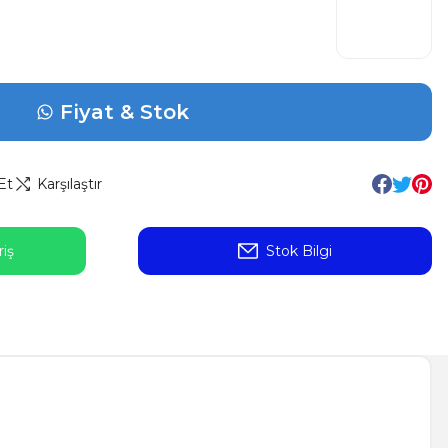
Fiyat & Stok
Et
Karşılaştır
iş
Stok Bilgi