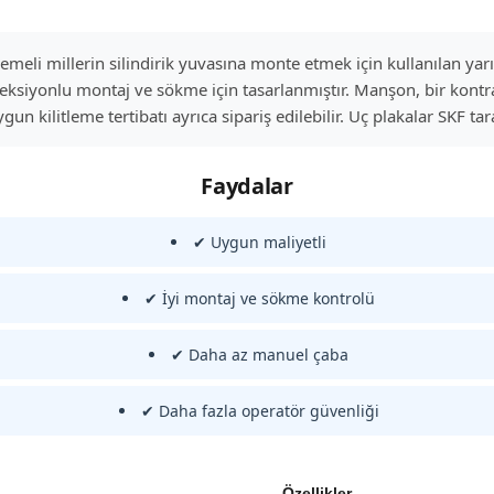
emeli millerin silindirik yuvasına monte etmek için kullanılan y
jeksiyonlu montaj ve sökme için tasarlanmıştır. Manşon, bir kontr
gun kilitleme tertibatı ayrıca sipariş edilebilir. Uç plakalar SKF t
Faydalar
✔ Uygun maliyetli
✔ İyi montaj ve sökme kontrolü
✔ Daha az manuel çaba
✔ Daha fazla operatör güvenliği
Özellikler