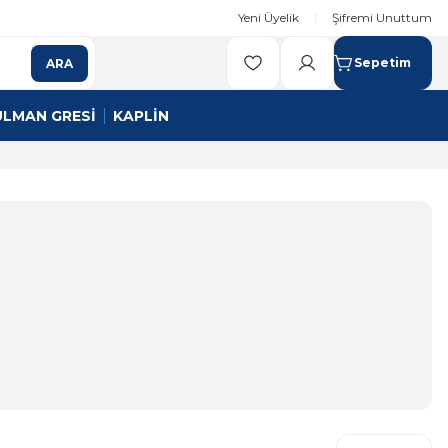
Yeni Üyelik
Şifremi Unuttum
Sepetim
ARA
ULMAN GRESİ
KAPLİN