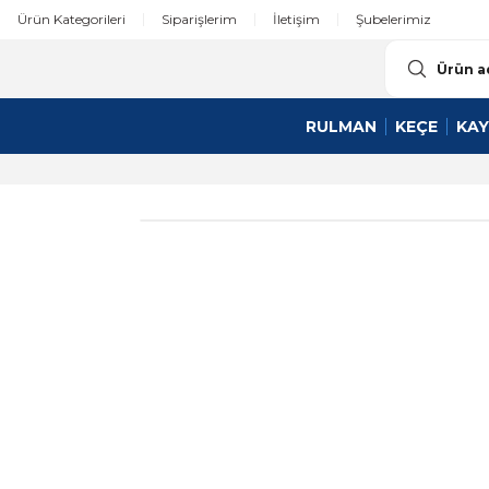
Ürün Kategorileri
Siparişlerim
İletişim
Şubelerimiz
RULMAN
KEÇE
KAY