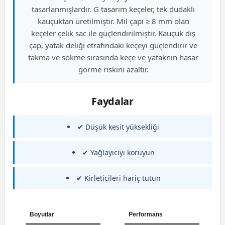
tasarlanmışlardır. G tasarım keçeler, tek dudaklı
kauçuktan üretilmiştir. Mil çapı ≥ 8 mm olan
keçeler çelik sac ile güçlendirilmiştir. Kauçuk dış
çap, yatak deliği etrafındaki keçeyı güçlendirir ve
takma ve sökme sırasında keçe ve yataknın hasar
görme riskini azaltır.
Faydalar
✔ Düşük kesit yüksekliği
✔ Yağlayıcıyı koruyun
✔ Kirleticileri hariç tutun
Boyutlar
Performans