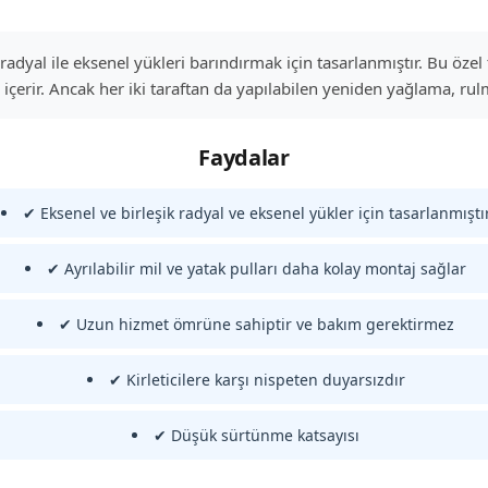
 radyal ile eksenel yükleri barındırmak için tasarlanmıştır. Bu öz
erir. Ancak her iki taraftan da yapılabilen yeniden yağlama, rul
Faydalar
✔ Eksenel ve birleşik radyal ve eksenel yükler için tasarlanmıştı
✔ Ayrılabilir mil ve yatak pulları daha kolay montaj sağlar
✔ Uzun hizmet ömrüne sahiptir ve bakım gerektirmez
✔ Kirleticilere karşı nispeten duyarsızdır
✔ Düşük sürtünme katsayısı