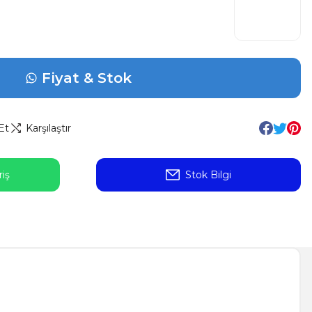
Fiyat & Stok
Et
Karşılaştır
iş
Stok Bilgi