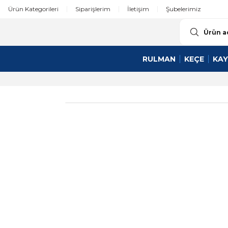
Ürün Kategorileri
Siparişlerim
İletişim
Şubelerimiz
RULMAN
KEÇE
KAY