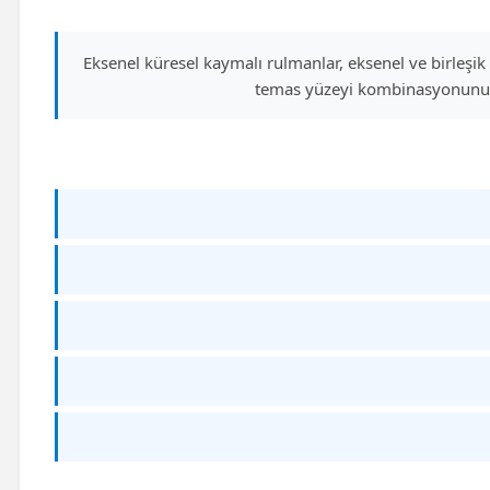
Eksenel küresel kaymalı rulmanlar, eksenel ve birleşik
temas yüzeyi kombinasyonunu iç