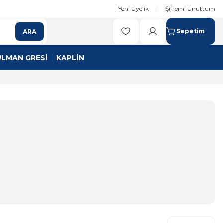
Yeni Üyelik
Şifremi Unuttum
Sepetim
ARA
ULMAN GRESİ
KAPLİN