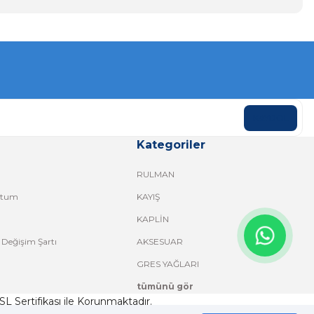
KAYDOL
Kategoriler
RULMAN
ttum
KAYIŞ
KAPLİN
 Değişim Şartı
AKSESUAR
GRES YAĞLARI
tümünü gör
 SSL Sertifikası ile Korunmaktadır.