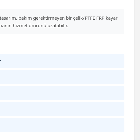
el tasarım, bakım gerektirmeyen bir çelik/PTFE FRP kayar
manın hizmet ömrünü uzatabilir.
r