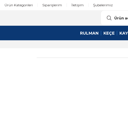
Ürün Kategorileri
Siparişlerim
İletişim
Şubelerimiz
RULMAN
KEÇE
KAY