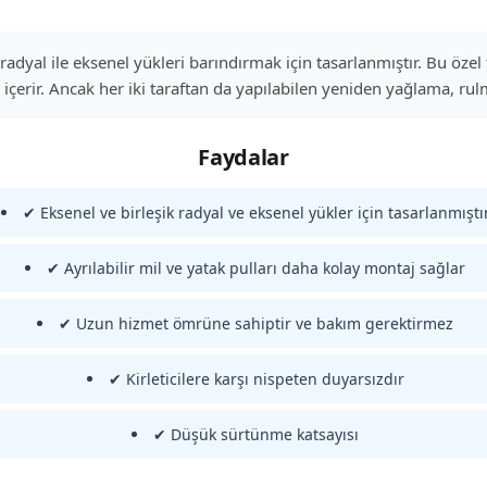
 radyal ile eksenel yükleri barındırmak için tasarlanmıştır. Bu öz
erir. Ancak her iki taraftan da yapılabilen yeniden yağlama, rul
Faydalar
✔ Eksenel ve birleşik radyal ve eksenel yükler için tasarlanmıştı
✔ Ayrılabilir mil ve yatak pulları daha kolay montaj sağlar
✔ Uzun hizmet ömrüne sahiptir ve bakım gerektirmez
✔ Kirleticilere karşı nispeten duyarsızdır
✔ Düşük sürtünme katsayısı