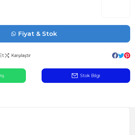
Fiyat & Stok
Et
Karşılaştır
iş
Stok Bilgi