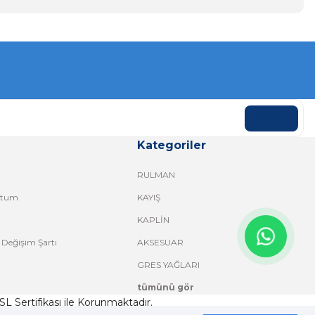
KAYDOL
Kategoriler
RULMAN
ttum
KAYIŞ
KAPLİN
 Değişim Şartı
AKSESUAR
GRES YAĞLARI
tümünü gör
 SSL Sertifikası ile Korunmaktadır.