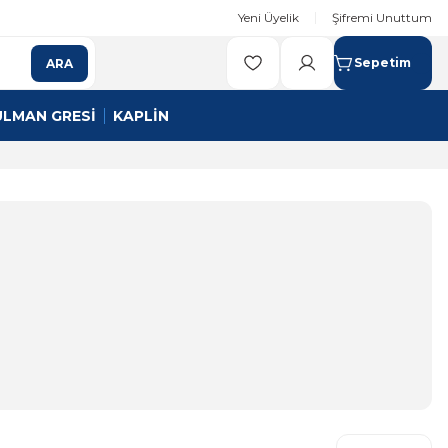
Yeni Üyelik
Şifremi Unuttum
Sepetim
ARA
ULMAN GRESİ
KAPLİN