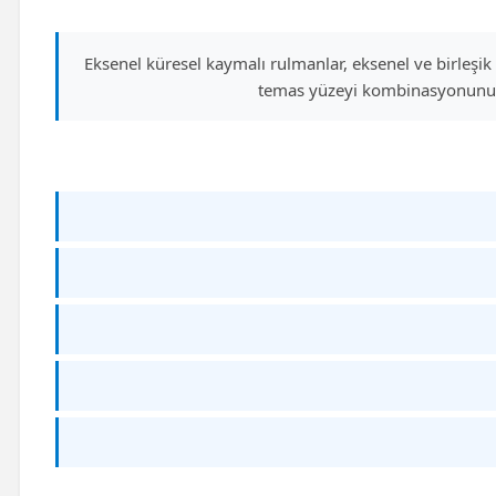
Eksenel küresel kaymalı rulmanlar, eksenel ve birleşik
temas yüzeyi kombinasyonunu iç