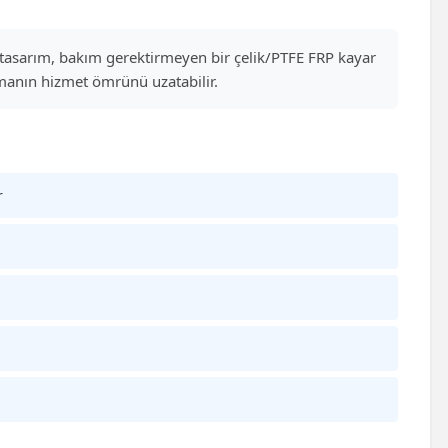
el tasarım, bakım gerektirmeyen bir çelik/PTFE FRP kayar
manın hizmet ömrünü uzatabilir.
r