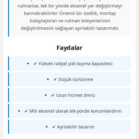
rulmanlar, tek bir yönde eksenel yer değiştirmeyi
barındırabilirler. Önemli bir özellik, montajı
kolaylaştıran ve rulman bileşenlerinin
değiştirilmesini sağlayan ayrılabilir tasarımdır.
Faydalar
✔ Yüksek radyal yük taşıma kapasitesi
✔ Düşük sürtünme
✔ Uzun hizmet ömrü
✔ Mili eksenel olarak tek yönde konumlandırın
✔ Ayrılabilir tasarım