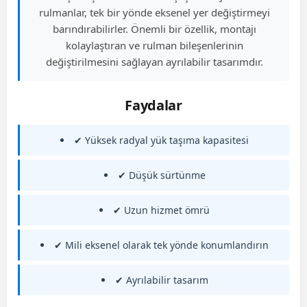
rulmanlar, tek bir yönde eksenel yer değiştirmeyi
barındırabilirler. Önemli bir özellik, montajı
kolaylaştıran ve rulman bileşenlerinin
değiştirilmesini sağlayan ayrılabilir tasarımdır.
Faydalar
✔ Yüksek radyal yük taşıma kapasitesi
✔ Düşük sürtünme
✔ Uzun hizmet ömrü
✔ Mili eksenel olarak tek yönde konumlandırın
✔ Ayrılabilir tasarım