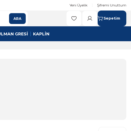
Yeni Üyelik
Şifremi Unuttum
Sepetim
ARA
ULMAN GRESİ
KAPLİN