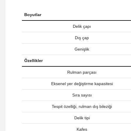
Boyutlar
Delik çapı
Dış çap
Genişlik
Özellikler
Rulman parçası
Eksenel yer değiştirme kapasitesi
Sıra sayısı
Tespit özelliği, rulman dış bileziği
Delik tipi
Kafes