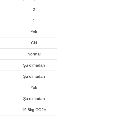
2
1
Yok
CN
Normal
Şu olmadan
Şu olmadan
Yok
Şu olmadan
19.8kg CO2e