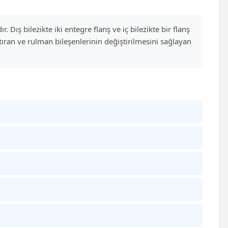
. Dış bilezikte iki entegre flanş ve iç bilezikte bir flanş
ştıran ve rulman bileşenlerinin değiştirilmesini sağlayan