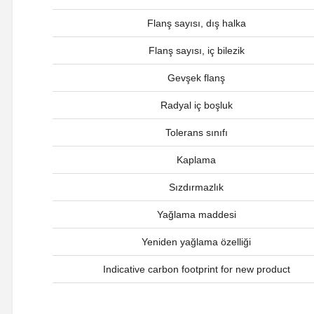
Flanş sayısı, dış halka
Flanş sayısı, iç bilezik
Gevşek flanş
Radyal iç boşluk
Tolerans sınıfı
Kaplama
Sızdırmazlık
Yağlama maddesi
Yeniden yağlama özelliği
Indicative carbon footprint for new product