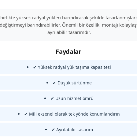
 birlikte yüksek radyal yükleri barındıracak şekilde tasarlanmışlardır
değiştirmeyi barındırabilirler. Önemli bir özellik, montajı kolayla
ayrılabilir tasarımdır.
Faydalar
✔ Yüksek radyal yük taşıma kapasitesi
✔ Düşük sürtünme
✔ Uzun hizmet ömrü
✔ Mili eksenel olarak tek yönde konumlandırın
✔ Ayrılabilir tasarım