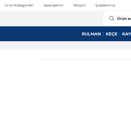
Ürün Kategorileri
Siparişlerim
İletişim
Şubelerimiz
RULMAN
KEÇE
KAY