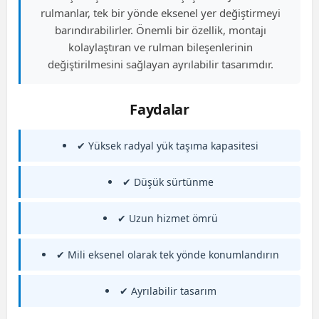
rulmanlar, tek bir yönde eksenel yer değiştirmeyi
barındırabilirler. Önemli bir özellik, montajı
kolaylaştıran ve rulman bileşenlerinin
değiştirilmesini sağlayan ayrılabilir tasarımdır.
Faydalar
✔ Yüksek radyal yük taşıma kapasitesi
✔ Düşük sürtünme
✔ Uzun hizmet ömrü
✔ Mili eksenel olarak tek yönde konumlandırın
✔ Ayrılabilir tasarım