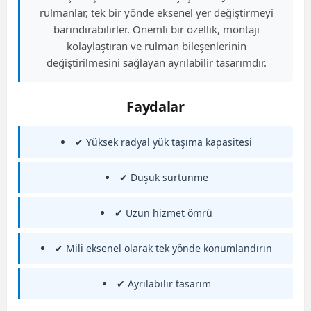
rulmanlar, tek bir yönde eksenel yer değiştirmeyi
barındırabilirler. Önemli bir özellik, montajı
kolaylaştıran ve rulman bileşenlerinin
değiştirilmesini sağlayan ayrılabilir tasarımdır.
Faydalar
✔ Yüksek radyal yük taşıma kapasitesi
✔ Düşük sürtünme
✔ Uzun hizmet ömrü
✔ Mili eksenel olarak tek yönde konumlandırın
✔ Ayrılabilir tasarım