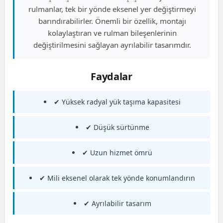
rulmanlar, tek bir yönde eksenel yer değiştirmeyi
barındırabilirler. Önemli bir özellik, montajı
kolaylaştıran ve rulman bileşenlerinin
değiştirilmesini sağlayan ayrılabilir tasarımdır.
Faydalar
✔ Yüksek radyal yük taşıma kapasitesi
✔ Düşük sürtünme
✔ Uzun hizmet ömrü
✔ Mili eksenel olarak tek yönde konumlandırın
✔ Ayrılabilir tasarım