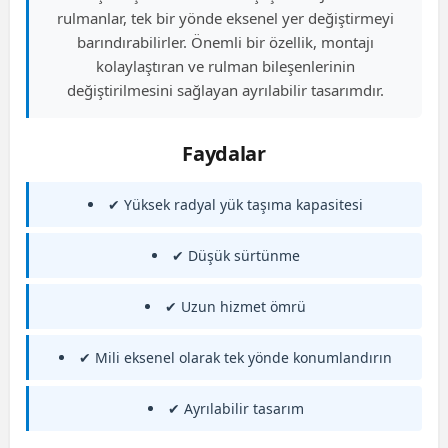
rulmanlar, tek bir yönde eksenel yer değiştirmeyi
barındırabilirler. Önemli bir özellik, montajı
kolaylaştıran ve rulman bileşenlerinin
değiştirilmesini sağlayan ayrılabilir tasarımdır.
Faydalar
✔ Yüksek radyal yük taşıma kapasitesi
✔ Düşük sürtünme
✔ Uzun hizmet ömrü
✔ Mili eksenel olarak tek yönde konumlandırın
✔ Ayrılabilir tasarım