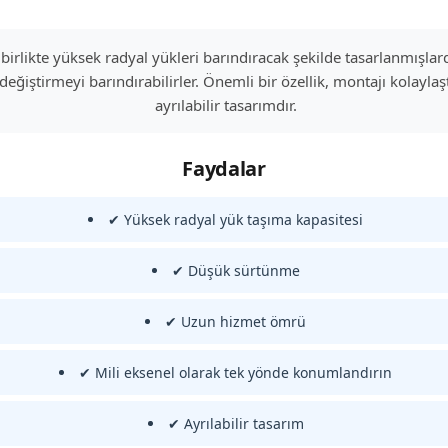
 birlikte yüksek radyal yükleri barındıracak şekilde tasarlanmışlardır
değiştirmeyi barındırabilirler. Önemli bir özellik, montajı kolayla
ayrılabilir tasarımdır.
Faydalar
✔ Yüksek radyal yük taşıma kapasitesi
✔ Düşük sürtünme
✔ Uzun hizmet ömrü
✔ Mili eksenel olarak tek yönde konumlandırın
✔ Ayrılabilir tasarım