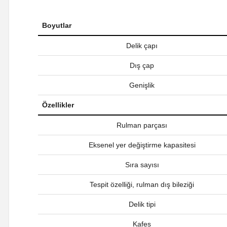
Boyutlar
Delik çapı
Dış çap
Genişlik
Özellikler
Rulman parçası
Eksenel yer değiştirme kapasitesi
Sıra sayısı
Tespit özelliği, rulman dış bileziği
Delik tipi
Kafes