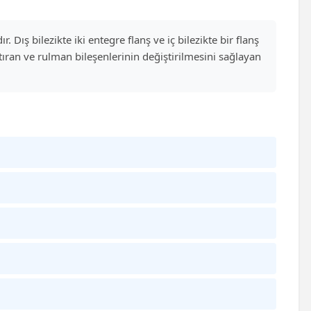
. Dış bilezikte iki entegre flanş ve iç bilezikte bir flanş
ştıran ve rulman bileşenlerinin değiştirilmesini sağlayan