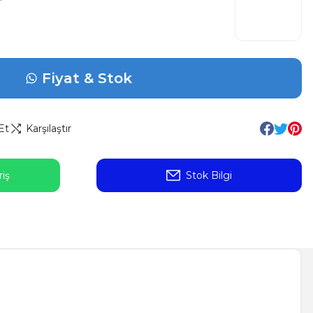
Fiyat & Stok
Et
Karşılaştır
iş
Stok Bilgi