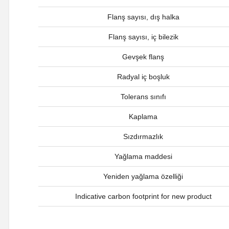
Flanş sayısı, dış halka
Flanş sayısı, iç bilezik
Gevşek flanş
Radyal iç boşluk
Tolerans sınıfı
Kaplama
Sızdırmazlık
Yağlama maddesi
Yeniden yağlama özelliği
Indicative carbon footprint for new product