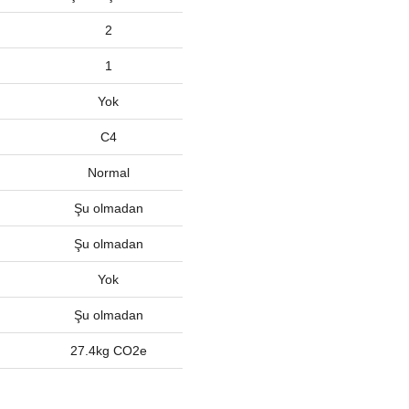
2
1
Yok
C4
Normal
Şu olmadan
Şu olmadan
Yok
Şu olmadan
27.4kg CO2e