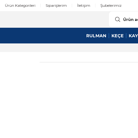
Ürün Kategorileri
Siparişlerim
İletişim
Şubelerimiz
RULMAN
KEÇE
KAY