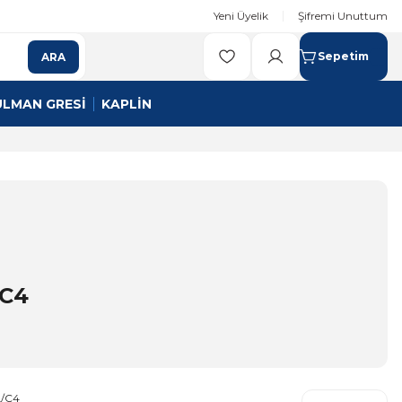
Yeni Üyelik
Şifremi Unuttum
Sepetim
ARA
ULMAN GRESİ
KAPLİN
/C4
L/C4