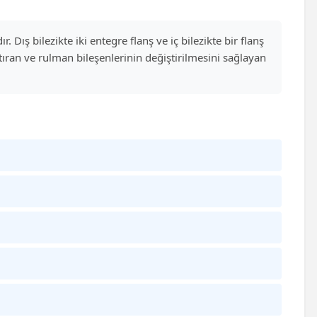
. Dış bilezikte iki entegre flanş ve iç bilezikte bir flanş
ştıran ve rulman bileşenlerinin değiştirilmesini sağlayan