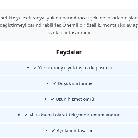
 birlikte yüksek radyal yükleri barındıracak şekilde tasarlanmışlardır
değiştirmeyi barındırabilirler. Önemli bir özellik, montajı kolayla
ayrılabilir tasarımdır.
Faydalar
✔ Yüksek radyal yük taşıma kapasitesi
✔ Düşük sürtünme
✔ Uzun hizmet ömrü
✔ Mili eksenel olarak tek yönde konumlandırın
✔ Ayrılabilir tasarım