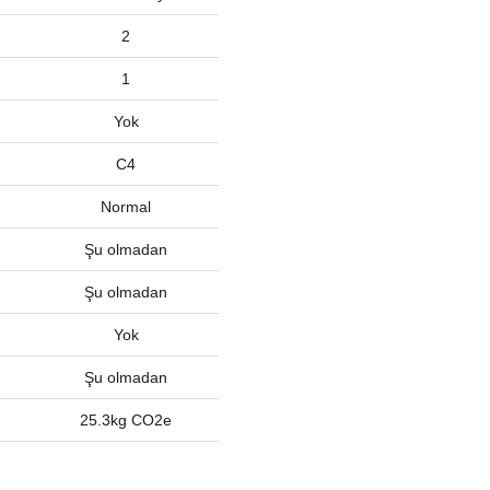
2
1
Yok
C4
Normal
Şu olmadan
Şu olmadan
Yok
Şu olmadan
25.3kg CO2e