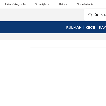
Ürün Kategorileri
Siparişlerim
İletişim
Şubelerimiz
RULMAN
KEÇE
KAY