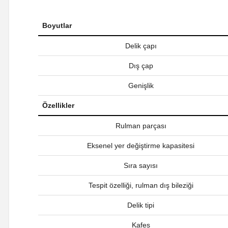
Boyutlar
Delik çapı
Dış çap
Genişlik
Özellikler
Rulman parçası
Eksenel yer değiştirme kapasitesi
Sıra sayısı
Tespit özelliği, rulman dış bileziği
Delik tipi
Kafes