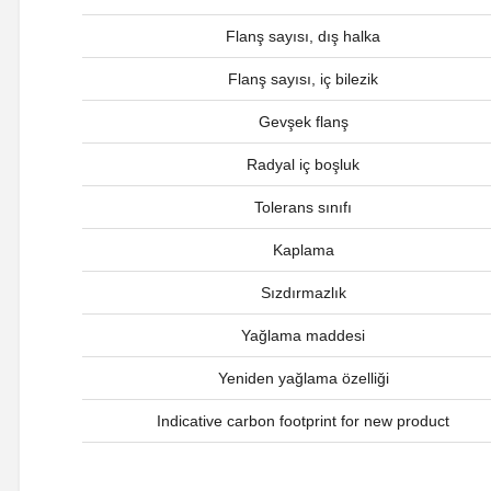
Flanş sayısı, dış halka
Flanş sayısı, iç bilezik
Gevşek flanş
Radyal iç boşluk
Tolerans sınıfı
Kaplama
Sızdırmazlık
Yağlama maddesi
Yeniden yağlama özelliği
Indicative carbon footprint for new product