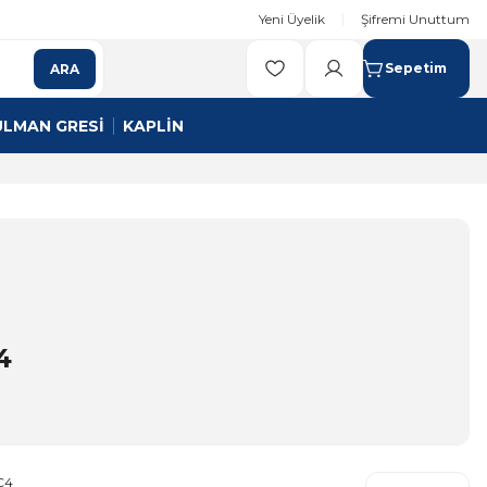
Yeni Üyelik
Şifremi Unuttum
Sepetim
ARA
ULMAN GRESİ
KAPLİN
4
C4