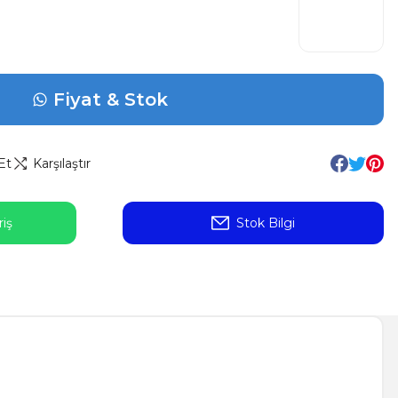
Fiyat & Stok
Et
Karşılaştır
iş
Stok Bilgi