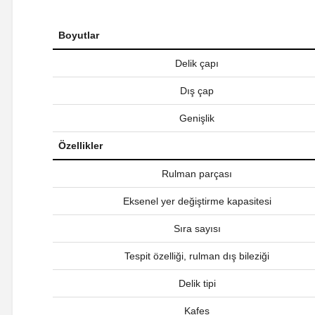
Boyutlar
Delik çapı
Dış çap
Genişlik
Özellikler
Rulman parçası
Eksenel yer değiştirme kapasitesi
Sıra sayısı
Tespit özelliği, rulman dış bileziği
Delik tipi
Kafes