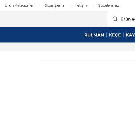
Ürün Kategorileri
Siparişlerim
İletişim
Şubelerimiz
RULMAN
KEÇE
KAY