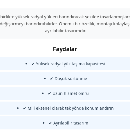
 birlikte yüksek radyal yükleri barındıracak şekilde tasarlanmışlardır
değiştirmeyi barındırabilirler. Önemli bir özellik, montajı kolayla
ayrılabilir tasarımdır.
Faydalar
✔ Yüksek radyal yük taşıma kapasitesi
✔ Düşük sürtünme
✔ Uzun hizmet ömrü
✔ Mili eksenel olarak tek yönde konumlandırın
✔ Ayrılabilir tasarım