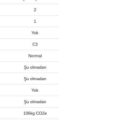
2
1
Yok
C3
Normal
Şu olmadan
Şu olmadan
Yok
Şu olmadan
106kg CO2e