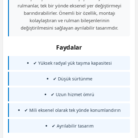
rulmanlar, tek bir yönde eksenel yer değiştirmeyi
barındırabilirler. Önemli bir özellik, montajı
kolaylaştıran ve rulman bileşenlerinin
değiştirilmesini sağlayan ayrılabilir tasarımdır.
Faydalar
✔ Yüksek radyal yük taşıma kapasitesi
✔ Düşük sürtünme
✔ Uzun hizmet ömrü
✔ Mili eksenel olarak tek yönde konumlandırın
✔ Ayrılabilir tasarım