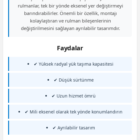
rulmanlar, tek bir yönde eksenel yer değiştirmeyi
barındırabilirler. Önemli bir özellik, montajı
kolaylaştıran ve rulman bileşenlerinin
değiştirilmesini sağlayan ayrılabilir tasarımdır.
Faydalar
✔ Yüksek radyal yük taşıma kapasitesi
✔ Düşük sürtünme
✔ Uzun hizmet ömrü
✔ Mili eksenel olarak tek yönde konumlandırın
✔ Ayrılabilir tasarım