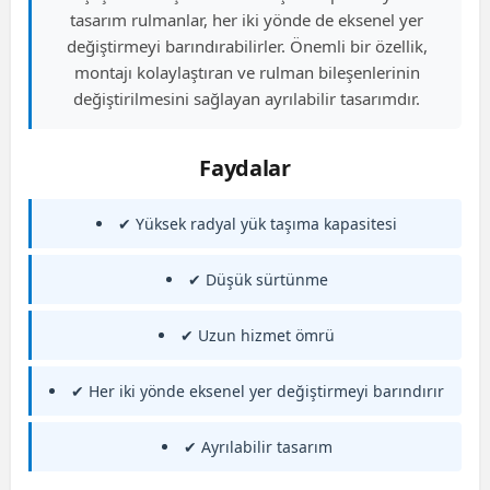
tasarım rulmanlar, her iki yönde de eksenel yer
değiştirmeyi barındırabilirler. Önemli bir özellik,
montajı kolaylaştıran ve rulman bileşenlerinin
değiştirilmesini sağlayan ayrılabilir tasarımdır.
Faydalar
✔ Yüksek radyal yük taşıma kapasitesi
✔ Düşük sürtünme
✔ Uzun hizmet ömrü
✔ Her iki yönde eksenel yer değiştirmeyi barındırır
✔ Ayrılabilir tasarım