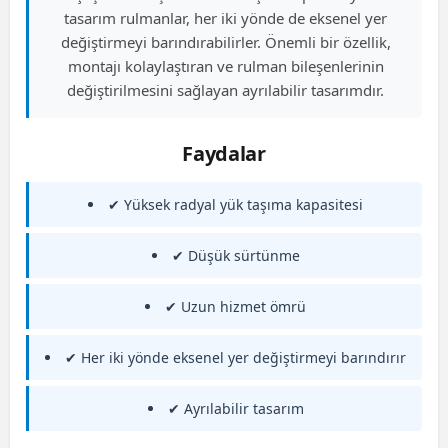
tasarım rulmanlar, her iki yönde de eksenel yer
değiştirmeyi barındırabilirler. Önemli bir özellik,
montajı kolaylaştıran ve rulman bileşenlerinin
değiştirilmesini sağlayan ayrılabilir tasarımdır.
Faydalar
✔ Yüksek radyal yük taşıma kapasitesi
✔ Düşük sürtünme
✔ Uzun hizmet ömrü
✔ Her iki yönde eksenel yer değiştirmeyi barındırır
✔ Ayrılabilir tasarım