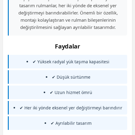
tasarım rulmanlar, her iki yönde de eksenel yer
değiştirmeyi barındırabilirler. Önemli bir özellik,
montajı kolaylaştıran ve rulman bileşenlerinin
değiştirilmesini sağlayan ayrılabilir tasarımdır.
Faydalar
✔ Yüksek radyal yük taşıma kapasitesi
✔ Düşük sürtünme
✔ Uzun hizmet ömrü
✔ Her iki yönde eksenel yer değiştirmeyi barındırır
✔ Ayrılabilir tasarım