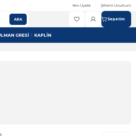
Yeni Üyelik
Şifremi Unuttum
Sepetim
ARA
ULMAN GRESİ
KAPLİN
3