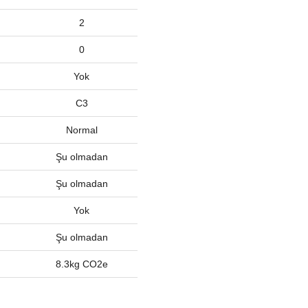
2
0
Yok
C3
Normal
Şu olmadan
Şu olmadan
Yok
Şu olmadan
8.3kg CO2e