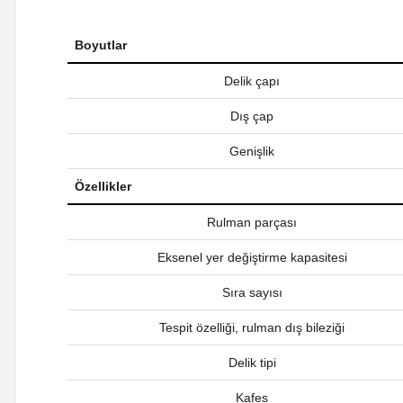
Boyutlar
Delik çapı
Dış çap
Genişlik
Özellikler
Rulman parçası
Eksenel yer değiştirme kapasitesi
Sıra sayısı
Tespit özelliği, rulman dış bileziği
Delik tipi
Kafes