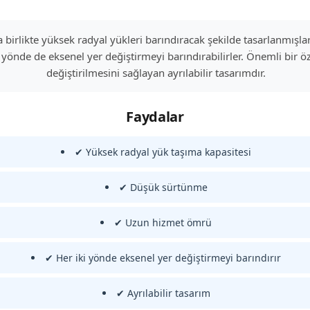
a birlikte yüksek radyal yükleri barındıracak şekilde tasarlanmışlardı
yönde de eksenel yer değiştirmeyi barındırabilirler. Önemli bir öz
değiştirilmesini sağlayan ayrılabilir tasarımdır.
Faydalar
✔ Yüksek radyal yük taşıma kapasitesi
✔ Düşük sürtünme
✔ Uzun hizmet ömrü
✔ Her iki yönde eksenel yer değiştirmeyi barındırır
✔ Ayrılabilir tasarım