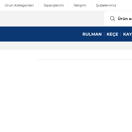
Ürün Kategorileri
Siparişlerim
İletişim
Şubelerimiz
RULMAN
KEÇE
KAY