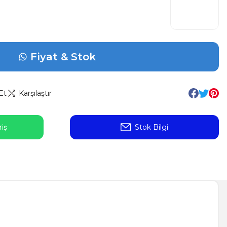
Fiyat & Stok
Et
Karşılaştır
iş
Stok Bilgi