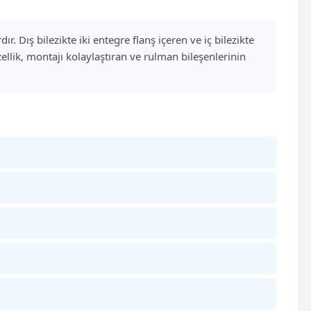
r. Dış bilezikte iki entegre flanş içeren ve iç bilezikte
ellik, montajı kolaylaştıran ve rulman bileşenlerinin