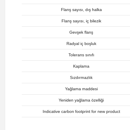
Flanş sayısı, dış halka
Flanş sayısı, iç bilezik
Gevşek flanş
Radyal iç boşluk
Tolerans sınıfı
Kaplama
Sızdırmazlık
Yağlama maddesi
Yeniden yağlama özelliği
Indicative carbon footprint for new product