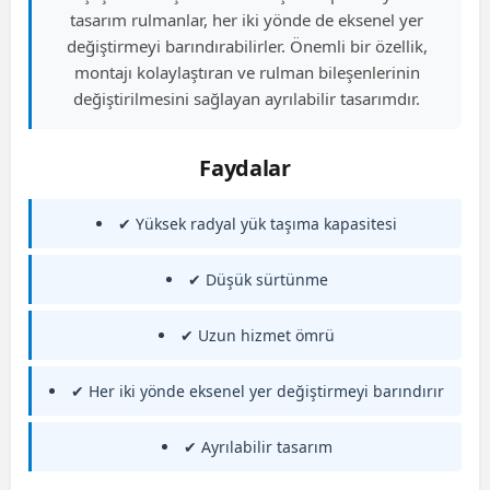
tasarım rulmanlar, her iki yönde de eksenel yer
değiştirmeyi barındırabilirler. Önemli bir özellik,
montajı kolaylaştıran ve rulman bileşenlerinin
değiştirilmesini sağlayan ayrılabilir tasarımdır.
Faydalar
✔ Yüksek radyal yük taşıma kapasitesi
✔ Düşük sürtünme
✔ Uzun hizmet ömrü
✔ Her iki yönde eksenel yer değiştirmeyi barındırır
✔ Ayrılabilir tasarım