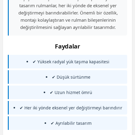
tasarım rulmanlar, her iki yönde de eksenel yer
değiştirmeyi barındırabilirler. Önemli bir özellik,
montajı kolaylaştıran ve rulman bileşenlerinin
değiştirilmesini sağlayan ayrılabilir tasarımdır.
Faydalar
✔ Yüksek radyal yük taşıma kapasitesi
✔ Düşük sürtünme
✔ Uzun hizmet ömrü
✔ Her iki yönde eksenel yer değiştirmeyi barındırır
✔ Ayrılabilir tasarım