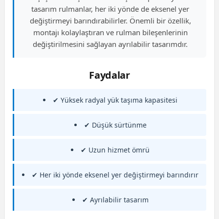
tasarım rulmanlar, her iki yönde de eksenel yer
değiştirmeyi barındırabilirler. Önemli bir özellik,
montajı kolaylaştıran ve rulman bileşenlerinin
değiştirilmesini sağlayan ayrılabilir tasarımdır.
Faydalar
✔ Yüksek radyal yük taşıma kapasitesi
✔ Düşük sürtünme
✔ Uzun hizmet ömrü
✔ Her iki yönde eksenel yer değiştirmeyi barındırır
✔ Ayrılabilir tasarım