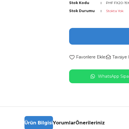
Stok Kodu
PHF FX20-19
Stok Durumu
Stokta Yok
Tavsiye 
WhatsApp Sipar
Ürün Bilgisi
Yorumlar
Önerileriniz