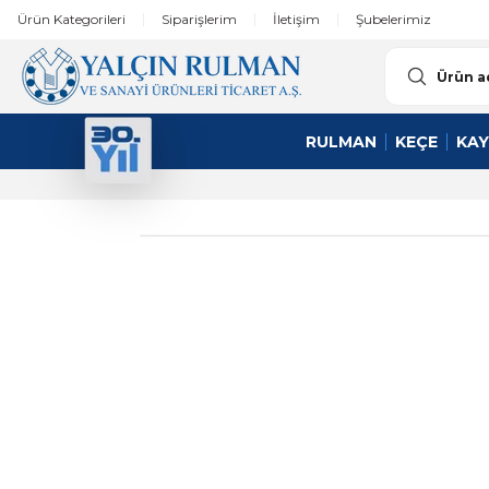
Ürün Kategorileri
Siparişlerim
İletişim
Şubelerimiz
RULMAN
KEÇE
KAY