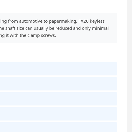
anging from automotive to papermaking. FX20 keyless
he shaft size can usually be reduced and only minimal
ing it with the clamp screws.