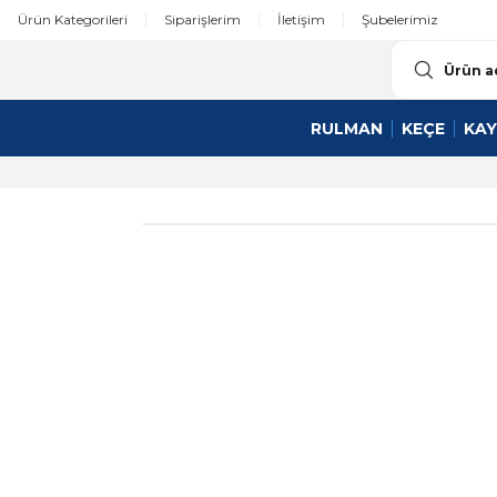
Ürün Kategorileri
Siparişlerim
İletişim
Şubelerimiz
RULMAN
KEÇE
KAY