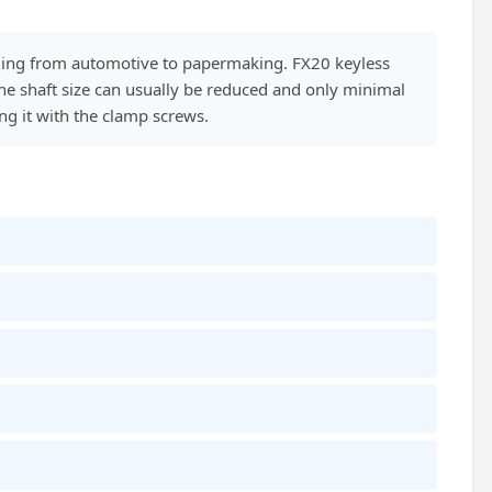
anging from automotive to papermaking. FX20 keyless
he shaft size can usually be reduced and only minimal
ing it with the clamp screws.