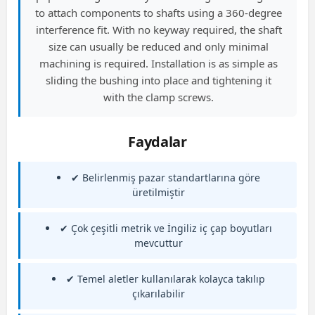
to attach components to shafts using a 360-degree
interference fit. With no keyway required, the shaft
size can usually be reduced and only minimal
machining is required. Installation is as simple as
sliding the bushing into place and tightening it
with the clamp screws.
Faydalar
✔ Belirlenmiş pazar standartlarına göre
üretilmiştir
✔ Çok çeşitli metrik ve İngiliz iç çap boyutları
mevcuttur
✔ Temel aletler kullanılarak kolayca takılıp
çıkarılabilir