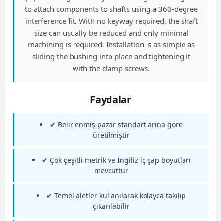
to attach components to shafts using a 360-degree
interference fit. With no keyway required, the shaft
size can usually be reduced and only minimal
machining is required. Installation is as simple as
sliding the bushing into place and tightening it
with the clamp screws.
Faydalar
✔ Belirlenmiş pazar standartlarına göre
üretilmiştir
✔ Çok çeşitli metrik ve İngiliz iç çap boyutları
mevcuttur
✔ Temel aletler kullanılarak kolayca takılıp
çıkarılabilir