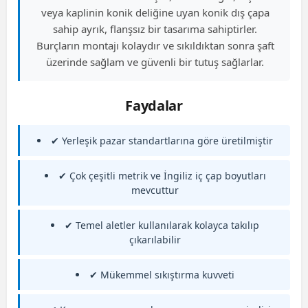
veya kaplinin konik deliğine uyan konik dış çapa
sahip ayrık, flanşsız bir tasarıma sahiptirler.
Burçların montajı kolaydır ve sıkıldıktan sonra şaft
üzerinde sağlam ve güvenli bir tutuş sağlarlar.
Faydalar
✔ Yerleşik pazar standartlarına göre üretilmiştir
✔ Çok çeşitli metrik ve İngiliz iç çap boyutları
mevcuttur
✔ Temel aletler kullanılarak kolayca takılıp
çıkarılabilir
✔ Mükemmel sıkıştırma kuvveti