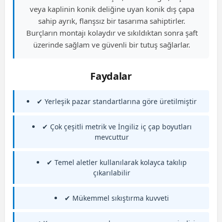
veya kaplinin konik deliğine uyan konik dış çapa
sahip ayrık, flanşsız bir tasarıma sahiptirler.
Burçların montajı kolaydır ve sıkıldıktan sonra şaft
üzerinde sağlam ve güvenli bir tutuş sağlarlar.
Faydalar
✔ Yerleşik pazar standartlarına göre üretilmiştir
✔ Çok çeşitli metrik ve İngiliz iç çap boyutları
mevcuttur
✔ Temel aletler kullanılarak kolayca takılıp
çıkarılabilir
✔ Mükemmel sıkıştırma kuvveti