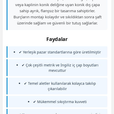
veya kaplinin konik deliğine uyan konik dış çapa
sahip ayrık, flanşsız bir tasarıma sahiptirler.
Burçların montajı kolaydır ve sıkıldıktan sonra şaft
üzerinde sağlam ve güvenli bir tutuş sağlarlar.
Faydalar
✔ Yerleşik pazar standartlarına göre üretilmiştir
✔ Çok çeşitli metrik ve İngiliz iç çap boyutları
mevcuttur
✔ Temel aletler kullanılarak kolayca takılıp
çıkarılabilir
✔ Mükemmel sıkıştırma kuvveti